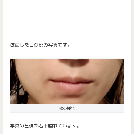
抜歯した日の夜の写真です。
頬の腫れ
写真の左側が若干腫れています。