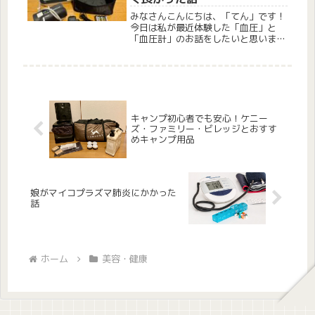
みなさんこんにちは、「てん」です！
今日は私が最近体験した「血圧」と
「血圧計」のお話をしたいと思いま
す。こんな方におすすめ• 最近、血圧
が気になるけど病院に行くほどではな
いと感じている方• 昔の血圧計を使い
続けていて、買い替えを考えている方
•...
キャンプ初心者でも安心！ケニー
ズ・ファミリー・ビレッジとおすす
めキャンプ用品
娘がマイコプラズマ肺炎にかかった
話
ホーム
美容・健康