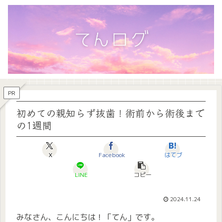
PR
初めての親知らず抜歯！術前から術後まで
の1週間
X
Facebook
はてブ
LINE
コピー
2024.11.24
みなさん、こんにちは！「てん」です。