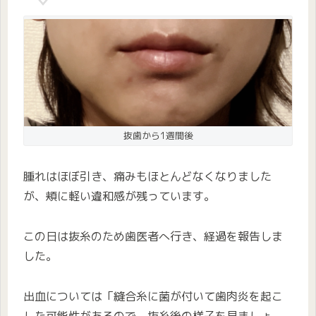
抜歯から1週間後
腫れはほぼ引き、痛みもほとんどなくなりました
が、頬に軽い違和感が残っています。
この日は抜糸のため歯医者へ行き、経過を報告しま
した。
出血については「縫合糸に菌が付いて歯肉炎を起こ
した可能性があるので、抜糸後の様子を見ましょ