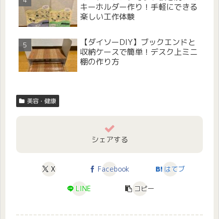
キーホルダー作り！手軽にできる
楽しい工作体験
【ダイソーDIY】ブックエンドと
収納ケースで簡単！デスク上ミニ
棚の作り方
美容・健康
シェアする
X
Facebook
はてブ
LINE
コピー