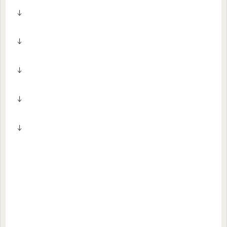
↓
↓
↓
↓
↓