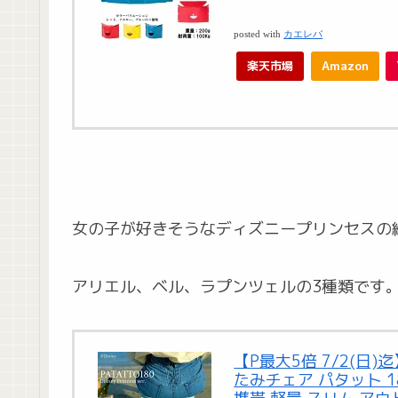
posted with
カエレバ
楽天市場
Amazon
女の子が好きそうなディズニープリンセスの
アリエル、ベル、ラプンツェルの3種類です
【P最大5倍 7/2(日)迄】PA
たみチェア パタット 1