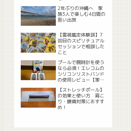
2年ぶりの沖縄へ 家
族3人で楽しむ4日間の
思い出旅
【霊視鑑定体験談】7
回目のスピリチュアル
セッションで相談した
こと
プールで腕時計を使う
なら必須！エレコムの
シリコンリストバンド
の使用レビュー【家族
で市民プール】
【ストレッチポール】
の効果と使い方 肩こ
り・腰痛対策におすす
め！