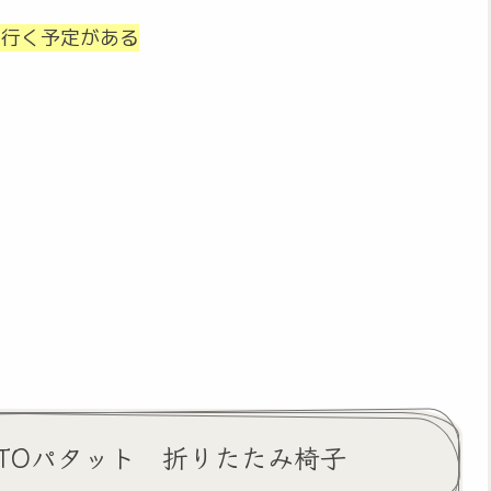
に行く予定がある
。
ATTOパタット 折りたたみ椅子