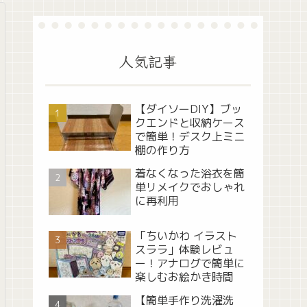
人気記事
【ダイソーDIY】ブッ
クエンドと収納ケース
で簡単！デスク上ミニ
棚の作り方
着なくなった浴衣を簡
単リメイクでおしゃれ
に再利用
「ちいかわ イラスト
スララ」体験レビュ
ー！アナログで簡単に
楽しむお絵かき時間
【簡単手作り洗濯洗