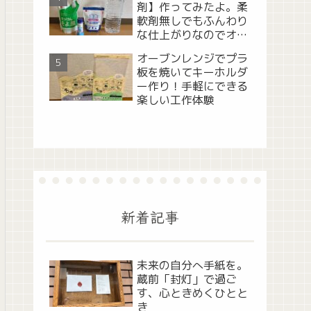
剤】作ってみたよ。柔
軟剤無しでもふんわり
な仕上がりなのでオス
スメ！
オーブンレンジでプラ
板を焼いてキーホルダ
ー作り！手軽にできる
楽しい工作体験
新着記事
未来の自分へ手紙を。
蔵前「封灯」で過ご
す、心ときめくひとと
き