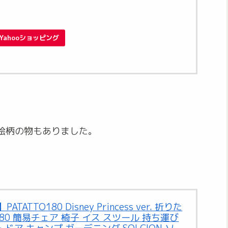
Yahooショッピング
絵柄の物もありました。
。
TATTO180 Disney Princess ver. 折りた
80 簡易チェア 椅子 イス スツール 持ち運び