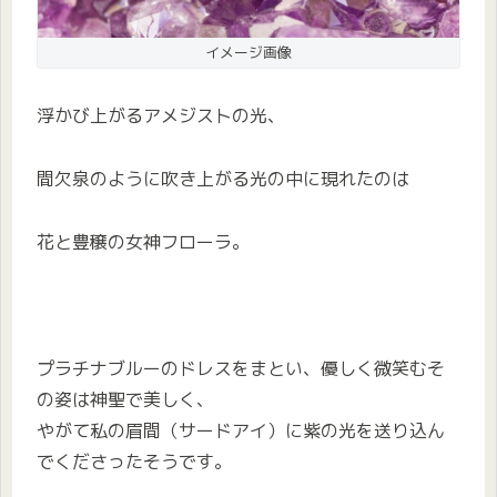
イメージ画像
浮かび上がるアメジストの光、
間欠泉のように吹き上がる光の中に現れたのは
花と豊穣の女神フローラ。
プラチナブルーのドレスをまとい、優しく微笑むそ
の姿は神聖で美しく、
やがて私の眉間（サードアイ）に紫の光を送り込ん
でくださったそうです。