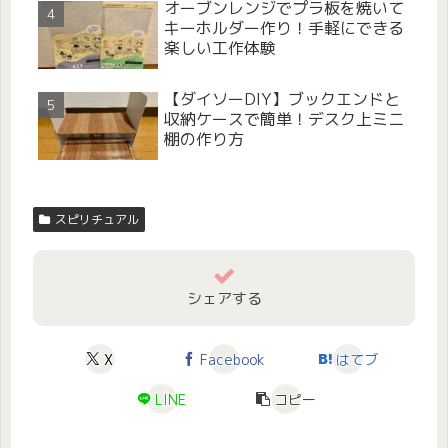
オーブンレンジでプラ板を焼いて
キーホルダー作り！手軽にできる
楽しい工作体験
【ダイソーDIY】ブックエンドと
収納ケースで簡単！デスク上ミニ
棚の作り方
スピリチュアル
シェアする
X
Facebook
はてブ
LINE
コピー