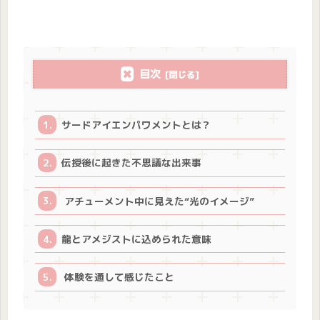
目次
サードアイエンパワメントとは？
伝授後に起きた不思議な出来事
アチューメント中に見えた“光のイメージ”
龍とアメジストに込められた意味
体験を通して感じたこと