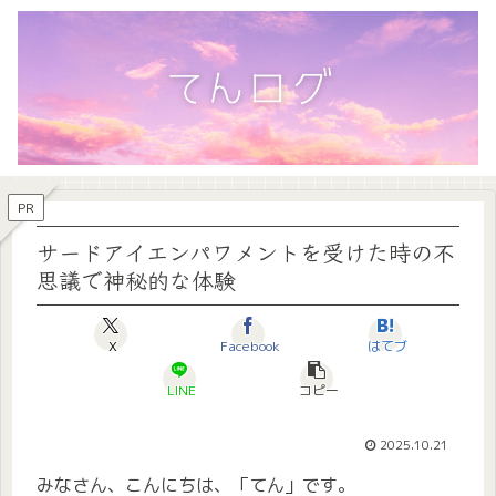
PR
サードアイエンパワメントを受けた時の不
思議で神秘的な体験
X
Facebook
はてブ
LINE
コピー
2025.10.21
みなさん、こんにちは、「てん」です。