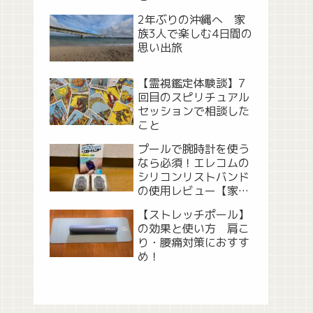
2年ぶりの沖縄へ 家
族3人で楽しむ4日間の
思い出旅
【霊視鑑定体験談】7
回目のスピリチュアル
セッションで相談した
こと
プールで腕時計を使う
なら必須！エレコムの
シリコンリストバンド
の使用レビュー【家族
で市民プール】
【ストレッチポール】
の効果と使い方 肩こ
り・腰痛対策におすす
め！