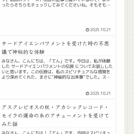
ったらそちらもチェックしてみてくださいね。そもそもレ
イキとは？レイキ（Reiki）とは...
2025.10.21
サードアイエンパワメントを受けた時の不思
議で神秘的な体験
みなさん、こんにちは、「てん」です。今日は、私が体験
した サードアイエンパワメントの伝授 についてお話しした
いと思います。この伝授は、私のスピリチュアルな感覚を
より深めてくれた、まさに“神秘的な出来事”でした。スピ
リチュアルな話が苦手な方は...
2025.10.21
アスクレピオスの杖・アカシックレコード・
モイラの運命の糸のアチューメントを受けて
みた話
みなさん、こんにちは！「てん」です。今回はスピリチュ