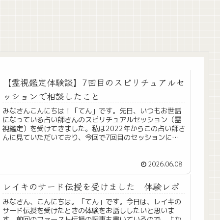
【霊視鑑定体験談】7回目のスピリチュアルセ
ッションで相談したこと
みなさんこんにちは！「てん」です。先日、いつもお世話
になっている占い師さんのスピリチュアルセッション（霊
視鑑定）を受けてきました。私は2022年からこの占い師さ
んに見ていただいており、今回で7回目のセッションにな
ります。今回は、 娘のこと ...
2026.06.08
レイキのサード伝授を受けました 体験レポ
みなさん、こんにちは。「てん」です。今日は、レイキの
サード伝授を受けたときの体験をお話ししたいと思いま
す。前回のファースト伝授の記事も書いているので、よか