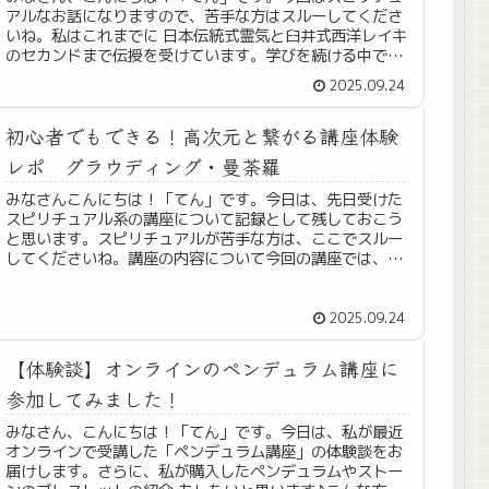
アルなお話になりますので、苦手な方はスルーしてくださ
いね。私はこれまでに 日本伝統式霊気と臼井式西洋レイキ
のセカンドまで伝授を受けています。学びを続ける中で
「エネルギーにはたくさんの種類が...
2025.09.24
初心者でもできる！高次元と繋がる講座体験
レポ グラウディング・曼荼羅
みなさんこんにちは！「てん」です。今日は、先日受けた
スピリチュアル系の講座について記録として残しておこう
と思います。スピリチュアルが苦手な方は、ここでスルー
してくださいね。講座の内容について今回の講座では、高
次元の存在やアカシックレコードと...
2025.09.24
【体験談】オンラインのペンデュラム講座に
参加してみました！
みなさん、こんにちは！「てん」です。今日は、私が最近
オンラインで受講した「ペンデュラム講座」の体験談をお
届けします。さらに、私が購入したペンデュラムやストー