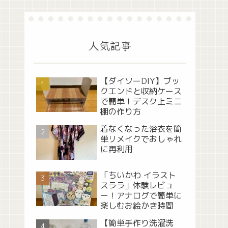
人気記事
【ダイソーDIY】ブッ
クエンドと収納ケース
で簡単！デスク上ミニ
棚の作り方
着なくなった浴衣を簡
単リメイクでおしゃれ
に再利用
「ちいかわ イラスト
スララ」体験レビュ
ー！アナログで簡単に
楽しむお絵かき時間
【簡単手作り洗濯洗