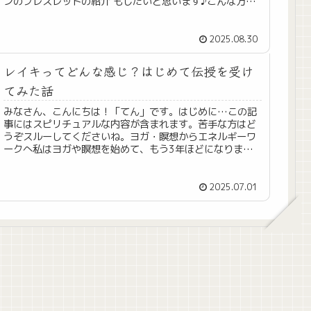
ンのブレスレットの紹介 もしたいと思います♪こんな方に
おすすめ 占いに興味があるけど...
2025.08.30
レイキってどんな感じ？はじめて伝授を受け
てみた話
みなさん、こんにちは！「てん」です。はじめに…この記
事にはスピリチュアルな内容が含まれます。苦手な方はど
うぞスルーしてくださいね。ヨガ・瞑想からエネルギーワ
ークへ私はヨガや瞑想を始めて、もう3年ほどになりま
す。心と体を整えることに関心を持つ...
2025.07.01