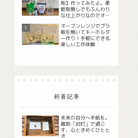
剤】作ってみたよ。柔
軟剤無しでもふんわり
な仕上がりなのでオス
スメ！
オーブンレンジでプラ
板を焼いてキーホルダ
ー作り！手軽にできる
楽しい工作体験
新着記事
未来の自分へ手紙を。
蔵前「封灯」で過ご
す、心ときめくひとと
き