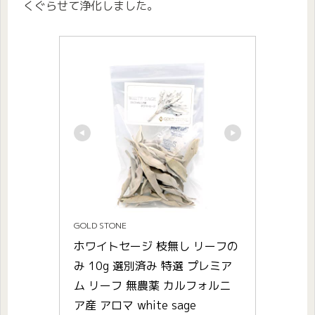
くぐらせて浄化しました。
GOLD STONE
ホワイトセージ 枝無し リーフの
み 10g 選別済み 特選 プレミア
ム リーフ 無農薬 カルフォルニ
ア産 アロマ white sage