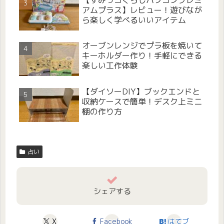
アムプラス】レビュー！遊びなが
ら楽しく学べるいいアイテム
オーブンレンジでプラ板を焼いて
キーホルダー作り！手軽にできる
楽しい工作体験
【ダイソーDIY】ブックエンドと
収納ケースで簡単！デスク上ミニ
棚の作り方
占い
シェアする
X
Facebook
はてブ