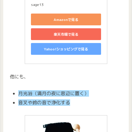
sage13
Amazonで見る
楽天市場で見る
Yahoo!ショッピングで見る
他にも、
月光浴（満月の夜に窓辺に置く）
音叉や鈴の音で浄化する