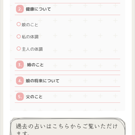
健康について
娘のこと
私の体調
主人の体調
姉のこと
娘の将来について
父のこと
過去の占いはこちらからご覧いただけ
ます。