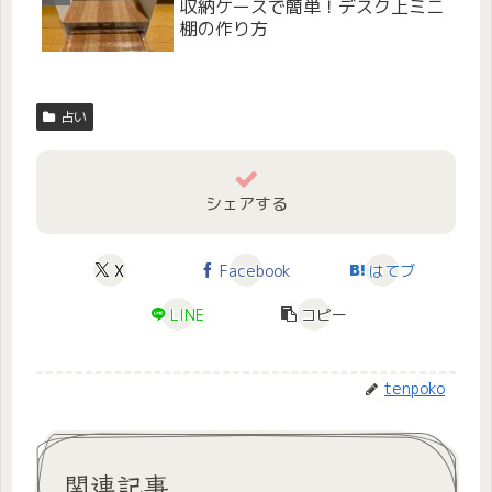
収納ケースで簡単！デスク上ミニ
棚の作り方
占い
シェアする
X
Facebook
はてブ
LINE
コピー
tenpoko
関連記事