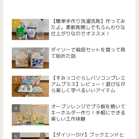
【簡単手作り洗濯洗剤】作ってみ
たよ。柔軟剤無しでもふんわりな
仕上がりなのでオススメ！
ダイソーで栽培セットを買って育
て始めた話
【すみっコぐらしパソコンプレミ
アムプラス】レビュー！遊びなが
ら楽しく学べるいいアイテム
オーブンレンジでプラ板を焼いて
キーホルダー作り！手軽にできる
楽しい工作体験
【ダイソーDIY】ブックエンドと