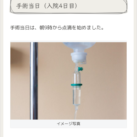
手術当日（入院4日目）
手術当日は、朝9時から点滴を始めました。
イメージ写真