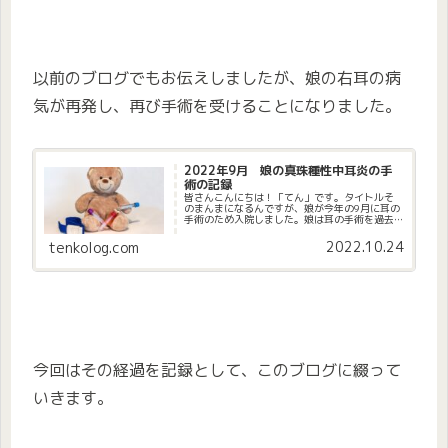
以前のブログでもお伝えしましたが、娘の右耳の病
気が再発し、再び手術を受けることになりました。
2022年9月 娘の真珠種性中耳炎の手
術の記録
皆さんこんにちは！「てん」です。タイトルそ
のまんまになるんですが、娘が今年の9月に耳の
手術のため入院しました。娘は耳の手術を過去
に3回していて今年で4回目になります。こんな
に耳の病気が長引くとは思ってなかったので今
2022.10.24
tenkolog.com
まで記録に残してなかったの...
今回はその経過を記録として、このブログに綴って
いきます。