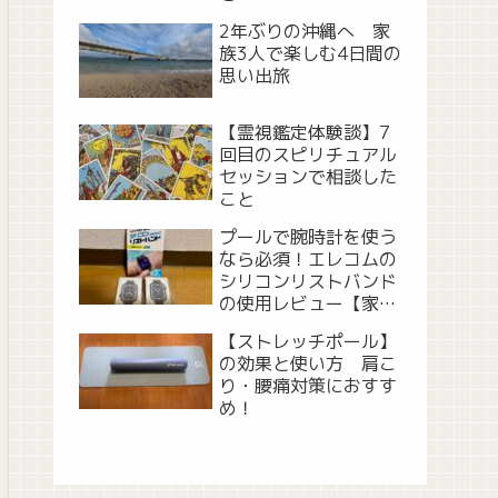
2年ぶりの沖縄へ 家
族3人で楽しむ4日間の
思い出旅
【霊視鑑定体験談】7
回目のスピリチュアル
セッションで相談した
こと
プールで腕時計を使う
なら必須！エレコムの
シリコンリストバンド
の使用レビュー【家族
で市民プール】
【ストレッチポール】
の効果と使い方 肩こ
り・腰痛対策におすす
め！