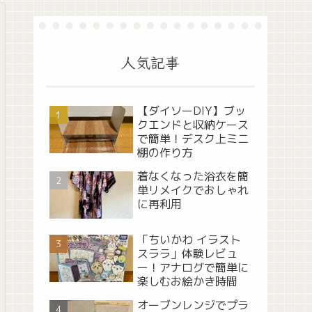
人気記事
【ダイソーDIY】ブッ
クエンドと収納ケース
で簡単！デスク上ミニ
棚の作り方
着なくなった浴衣を簡
単リメイクでおしゃれ
に再利用
「ちいかわ イラスト
スララ」体験レビュ
ー！アナログで簡単に
楽しむお絵かき時間
オーブンレンジでプラ