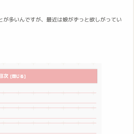
とが多いんですが、最近は娘がずっと欲しがってい
。
目次