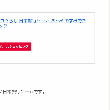
コぐらし 日本旅行ゲーム おへやのすみでた
ポック
Yahooショッピング
い日本旅行ゲームです。