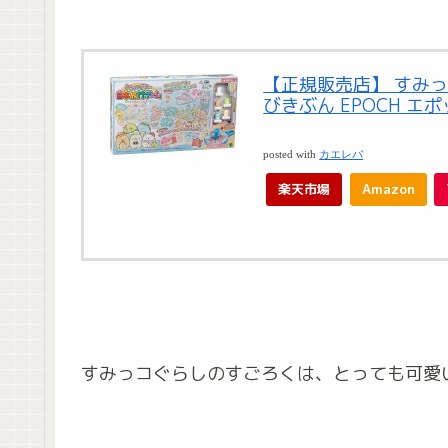
【正規販売店】 すみっ
びきぶん EPOCH エ
posted with
カエレバ
楽天市場
Amazon
すみっコぐらしのすごろくは、とっても可愛