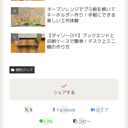
オーブンレンジでプラ板を焼いて
キーホルダー作り！手軽にできる
楽しい工作体験
【ダイソーDIY】ブックエンドと
収納ケースで簡単！デスク上ミニ
棚の作り方
便利グッズ
シェアする
X
Facebook
はてブ
LINE
コピー