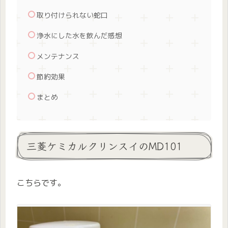
取り付けられない蛇口
浄水にした水を飲んだ感想
メンテナンス
節約効果
まとめ
三菱ケミカルクリンスイのMD101
こちらです。