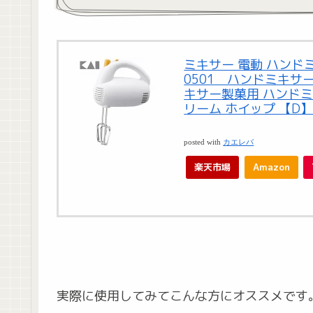
ミキサー 電動 ハンドミ
0501 ハンドミキサ
キサー製菓用 ハンドミ
リーム ホイップ 【D
posted with
カエレバ
楽天市場
Amazon
実際に使用してみてこんな方にオススメです