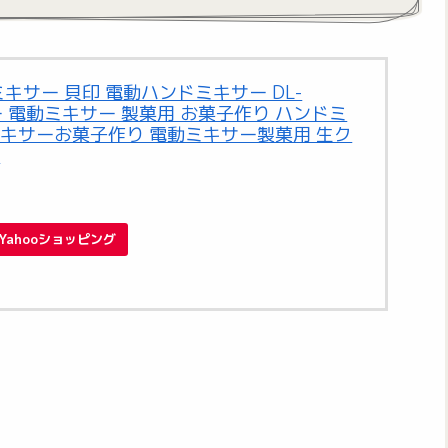
キサー 貝印 電動ハンドミキサー DL-
ー 電動ミキサー 製菓用 お菓子作り ハンドミ
キサーお菓子作り 電動ミキサー製菓用 生ク
】
Yahooショッピング
。