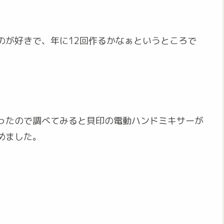
のが好きで、年に12回作るかなぁというところで
ったので調べてみると貝印の電動ハンドミキサーが
めました。