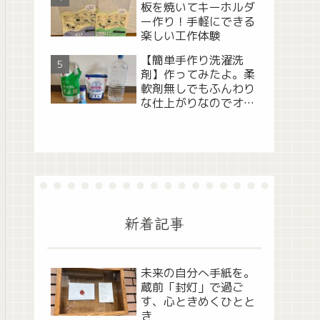
板を焼いてキーホルダ
ー作り！手軽にできる
楽しい工作体験
【簡単手作り洗濯洗
剤】作ってみたよ。柔
軟剤無しでもふんわり
な仕上がりなのでオス
スメ！
新着記事
未来の自分へ手紙を。
蔵前「封灯」で過ご
す、心ときめくひとと
き