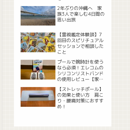
2年ぶりの沖縄へ 家
族3人で楽しむ4日間の
思い出旅
【霊視鑑定体験談】7
回目のスピリチュアル
セッションで相談した
こと
プールで腕時計を使う
なら必須！エレコムの
シリコンリストバンド
の使用レビュー【家族
で市民プール】
【ストレッチポール】
の効果と使い方 肩こ
り・腰痛対策におすす
め！