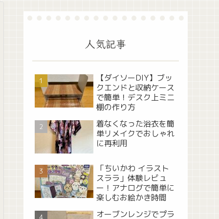
人気記事
【ダイソーDIY】ブッ
クエンドと収納ケース
で簡単！デスク上ミニ
棚の作り方
着なくなった浴衣を簡
単リメイクでおしゃれ
に再利用
「ちいかわ イラスト
スララ」体験レビュ
ー！アナログで簡単に
楽しむお絵かき時間
オーブンレンジでプラ