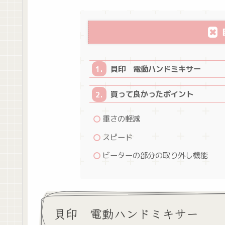
貝印 電動ハンドミキサー
買って良かったポイント
重さの軽減
スピード
ビーターの部分の取り外し機能
貝印 電動ハンドミキサー