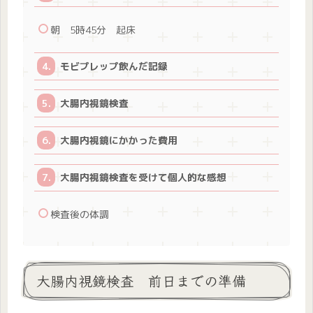
朝 5時45分 起床
モビプレップ飲んだ記録
大腸内視鏡検査
大腸内視鏡にかかった費用
大腸内視鏡検査を受けて個人的な感想
検査後の体調
大腸内視鏡検査 前日までの準備