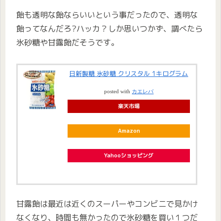
飴も透明な飴ならいいという事だったので、透明な
飴ってなんだろ?ハッカ？しか思いつかず、調べたら
氷砂糖や甘露飴だそうです。
日新製糖 氷砂糖 クリスタル 1キログラム
posted with
カエレバ
楽天市場
Amazon
Yahooショッピング
甘露飴は最近は近くのスーパーやコンビニで見かけ
なくなり、時間も無かったので氷砂糖を買い１つだ