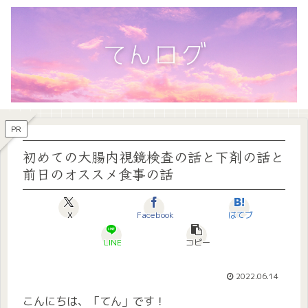
PR
初めての大腸内視鏡検査の話と下剤の話と
前日のオススメ食事の話
X
Facebook
はてブ
LINE
コピー
2022.06.14
こんにちは、「てん」です！