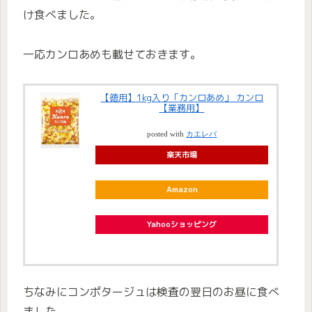
け食べました。
一応カンロあめも載せておきます。
【徳用】1kg入り「カンロあめ」 カンロ
【業務用】
posted with
カエレバ
楽天市場
Amazon
Yahooショッピング
ちなみにコンポタージュは検査の翌日のお昼に食べ
ました。