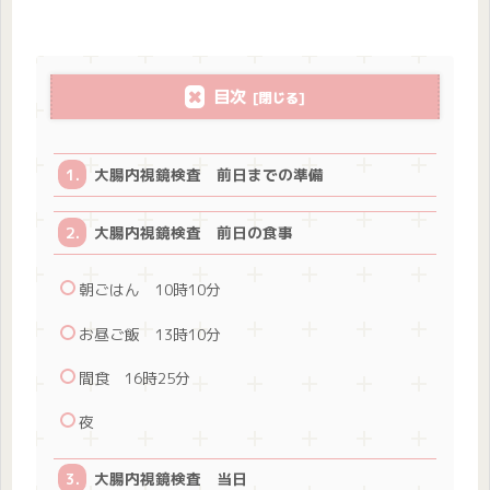
目次
大腸内視鏡検査 前日までの準備
大腸内視鏡検査 前日の食事
朝ごはん 10時10分
お昼ご飯 13時10分
間食 16時25分
夜
大腸内視鏡検査 当日