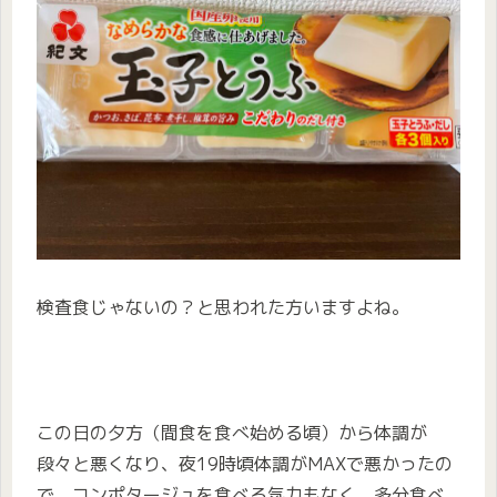
検査食じゃないの？と思われた方いますよね。
この日の夕方（間食を食べ始める頃）から体調が
段々と悪くなり、夜19時頃体調がMAXで悪かったの
で、コンポタージュを食べる気力もなく、多分食べ