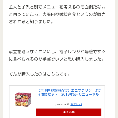
主人と子供と別でメニューを考えるのも面倒だなぁ
と困っていたら、大腸内視鏡検査食というのが販売
されてると知りました。
献立を考えなくていいし、電子レンジか湯煎ですぐ
に食べられるのが手軽でいいと思い購入しました。
てんが購入したのはこちらです。
【大腸内視鏡検査食】エニマクリン 3食
+間食セット 2019年5月リニューアル
posted with
カエレバ
楽天市場