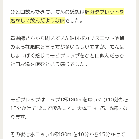
ひと口飲んでみて、てんの感想は
塩分タブレットを
溶かして飲んだような味
でした。
看護師さんから聞いていた味はポカリスエットや梅
のような風味と言う方が多いらしいですが、てんは
しょっぱく感じてモビプレップをひと口飲んだらひ
と口お湯を飲むという感じでした。
モビプレップはコップ1杯
180mlをゆっくり
10分から
15分かけて1ℓまで飲みます。大体コップ5、6杯にな
ります。
その後は水コップ1杯180mlを10分から15分かけて