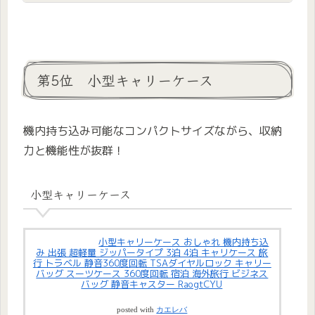
第5位 小型キャリーケース
機内持ち込み可能なコンパクトサイズながら、収納
力と機能性が抜群！
小型キャリーケース
小型キャリーケース おしゃれ 機内持ち込
み 出張 超軽量 ジッパータイプ 3泊 4泊 キャリケース 旅
行 トラベル 静音360度回転 TSAダイヤルロック キャリー
バッグ スーツケース 360度回転 宿泊 海外旅行 ビジネス
バッグ 静音キャスター RaogtCYU
posted with
カエレバ