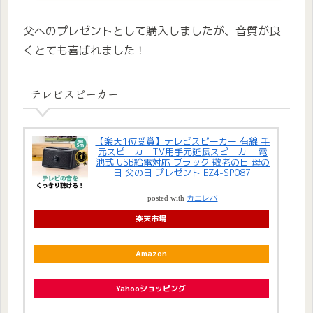
父へのプレゼントとして購入しましたが、音質が良
くとても喜ばれました！
テレビスピーカー
【楽天1位受賞】テレビスピーカー 有線 手
元スピーカーTV用手元延長スピーカー 電
池式 USB給電対応 ブラック 敬老の日 母の
日 父の日 プレゼント EZ4-SP087
posted with
カエレバ
楽天市場
Amazon
Yahooショッピング