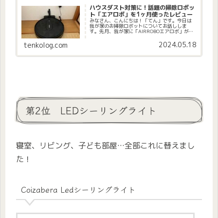
ハウスダスト対策に！話題の掃除ロボッ
ト「エアロボ」を1ヶ月使ったレビュー
みなさん、こんにちは！「てん」です。今日は
我が家のお掃除ロボットについてお話ししま
す。先月、我が家に「AlRROBOエアロボ」がや
ってきました。【期間限定クーポンで13990
円】AIRROBO ロボット掃除機 掃除ロボット 自
2024.05.18
tenkolog.com
動ゴミ収集 ロ...
第2位 LEDシーリングライト
寝室、リビング、子ども部屋…全部これに替えまし
た！
Coizabera Ledシーリングライト