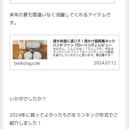
来年の夏も間違いなく活躍してくれるアイテムで
す。
夏を快適に過ごす！首かけ扇風機ネック
バンドファン『ローリング』レビュー
みなさん、こんにちは！「てん」です。今日は
ネックバンドファン「ローリング」という商品
を紹介していきたいと思います。最近暑すぎ
て、この間は気温が37度まで上がりました。最
近まで暑さ対策として首を冷やすアイスクール
2024.07.12
tenkolog.com
リングを使っていました。CIC...
いかがでしたか？
2024年に買ってよかったものをランキング形式でご
紹介しました！