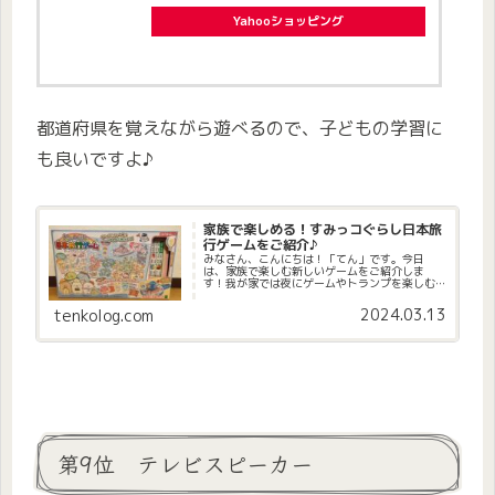
Yahooショッピング
都道府県を覚えながら遊べるので、子どもの学習に
も良いですよ♪
家族で楽しめる！すみっコぐらし日本旅
行ゲームをご紹介♪
みなさん、こんにちは！「てん」です。今日
は、家族で楽しむ新しいゲームをご紹介しま
す！我が家では夜にゲームやトランプを楽しむ
ことが多いんですが、最近は娘がずっと欲しが
っていたすみっコぐらしのすごろくを購入しま
2024.03.13
tenkolog.com
した。すみっコぐらし 日本旅行ゲー...
第9位 テレビスピーカー