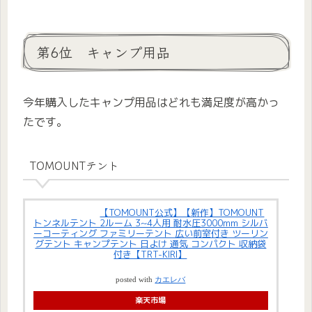
第6位 キャンプ用品
今年購入したキャンプ用品はどれも満足度が高かっ
たです。
TOMOUNTテント
【TOMOUNT公式】【新作】TOMOUNT
トンネルテント 2ルーム 3~4人用 耐水圧3000mm シルバ
ーコーティング ファミリーテント 広い前室付き ツーリン
グテント キャンプテント 日よけ 通気 コンパクト 収納袋
付き【TRT-KIRI】
posted with
カエレバ
楽天市場