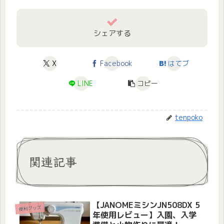
シェアする
X
Facebook
はてブ
LINE
コピー
tenpoko
関連記事
【JANOMEミシンJN508DX 5
便利グッズ
年使用レビュー】入園、入学