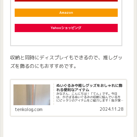
Amazon
Yahooショッピング
収納と同時にディスプレイもできるので、推しグッ
ズを飾るのにもおすすめです。
ぬいぐるみや推しグッズをおしゃれに飾
れる便利なアイテム
みなさん、こんにちは！「てん」です。今日
は、かさばるぬいぐるみの収納に悩んでいる方
にピッタリのアイテムをご紹介します！我が家
には小学生の娘がいるのですが、小さい頃から
ぬいぐるみが大好きで、たくさん集めてきまし
2024.11.28
tenkolog.com
た。親戚からもらったものや、ゲー...