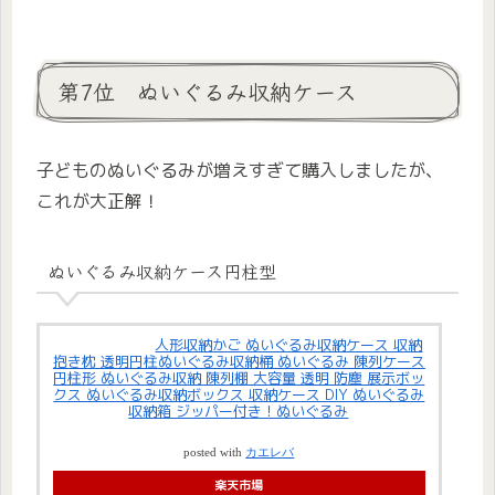
第7位 ぬいぐるみ収納ケース
子どものぬいぐるみが増えすぎて購入しましたが、
これが大正解！
ぬいぐるみ収納ケース円柱型
人形収納かご ぬいぐるみ収納ケース 収納
抱き枕 透明円柱ぬいぐるみ収納桶 ぬいぐるみ 陳列ケース
円柱形 ぬいぐるみ収納 陳列棚 大容量 透明 防塵 展示ボッ
クス ぬいぐるみ収納ボックス 収納ケース DIY ぬいぐるみ
収納箱 ジッパー付き！ぬいぐるみ
posted with
カエレバ
楽天市場