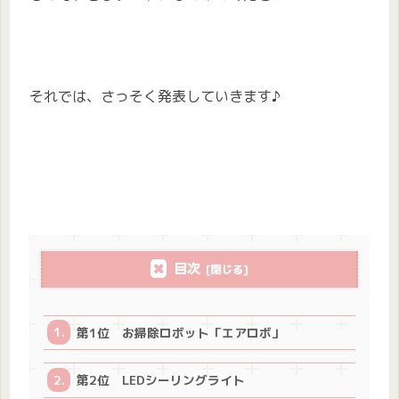
それでは、さっそく発表していきます♪
目次
第1位 お掃除ロボット「エアロボ」
第2位 LEDシーリングライト