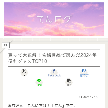
PR
買って大正解！主婦目線で選んだ2024年
便利グッズTOP10
X
Facebook
はてブ
LINE
コピー
2024.12.15
みなさん、こんにちは！「てん」です。