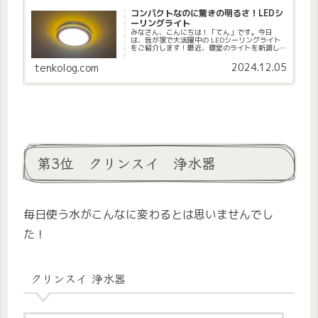
コンパクトなのに驚きの明るさ！LEDシ
ーリングライト
みなさん、こんにちは！「てん」です。今日
は、我が家で大活躍中の LEDシーリングライト
をご紹介します！最近、寝室のライトを新調し
たのですが、これが本当に良かったんです！以
前は紐で引っ張るタイプのライトを使っていた
2024.12.05
tenkolog.com
のですが、もっと便利でおし...
第3位 クリンスイ 浄水器
毎日使う水がこんなに変わるとは思いませんでし
た！
クリンスイ 浄水器