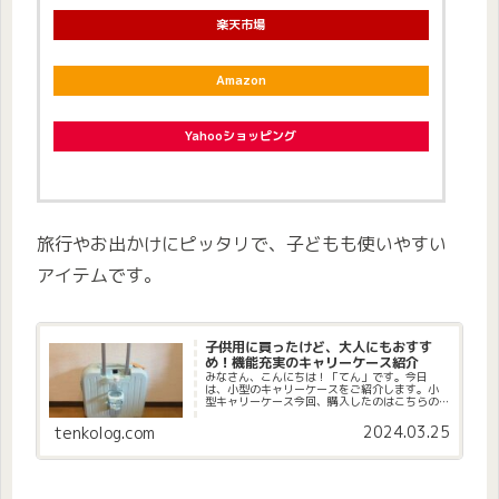
楽天市場
Amazon
Yahooショッピング
旅行やお出かけにピッタリで、子どもも使いやすい
アイテムです。
子供用に買ったけど、大人にもおすす
め！機能充実のキャリーケース紹介
みなさん、こんにちは！「てん」です。今日
は、小型のキャリーケースをご紹介します。小
型キャリーケース今回、購入したのはこちらの
キャリーケースです。＼P最大5倍／キャリーケ
ース 機内持ち込み キャリーバッグ 小型 スーツ
2024.03.25
tenkolog.com
ケース s キッズキャリ...