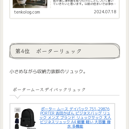
我が家に浄水器を取り付けたことについて書い
ていきたいと思います。以前の住まいでは浄水
器を使っていたのですが、引っ越してからは新
しいものを購入することを先延ばしにしていま
2024.07.18
tenkolog.com
した。そのため、引っ越してから...
第4位 ポーターリュック
小さめながら収納力抜群のリュック。
ポータームースデイパックリュック
ポーター ムース デイパック 751-29876
PORTER 吉田かばん ビジネスバッグ リュ
ック メンズ ブランド リュックサック 大人
ビジネスリュック A4 軽量 軽い 大容量 撥
水 多機能