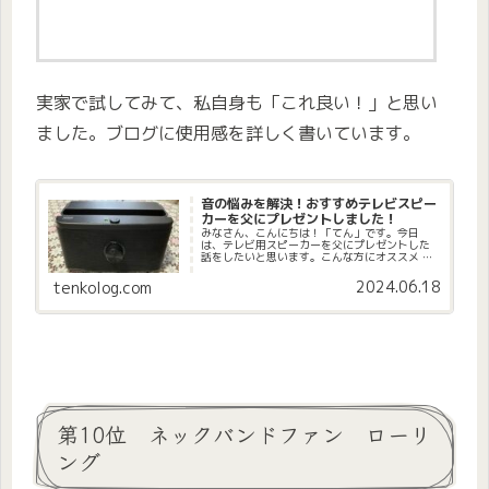
実家で試してみて、私自身も「これ良い！」と思い
ました。ブログに使用感を詳しく書いています。
音の悩みを解決！おすすめテレビスピー
カーを父にプレゼントしました！
みなさん、こんにちは！「てん」です。今日
は、テレビ用スピーカーを父にプレゼントした
話をしたいと思います。こんな方にオススメ テ
レビの音量を上げないと聴きとりにくいご年配
の方がいるご家庭 テレビの音量で家族間のトラ
2024.06.18
tenkolog.com
ブルを避けたい方 コンパクト...
第10位 ネックバンドファン ローリ
ング