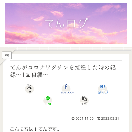
PR
てんがコロナワクチンを接種した時の記
録〜1回目編〜
X
Facebook
はてブ
LINE
コピー
2021.11.20
2022.02.21
こんにちは！てんです。