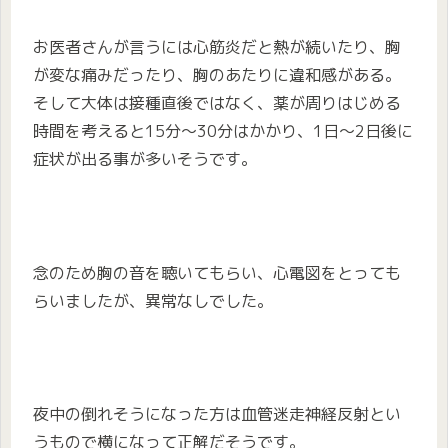
お医者さんが言うには心筋炎だと熱が続いたり、胸
が変な痛みだったり、胸のあたりに違和感がある。
そして大体は接種直後ではなく、薬が周りはじめる
時間を考えると15分〜30分はかかり、1日〜2日後に
症状が出る事が多いそうです。
念のため胸の音を聴いてもらい、心電図をとっても
らいましたが、異常なしでした。
夜中の倒れそうになった方は血管迷走神経反射とい
うもので横になって正解だそうです。