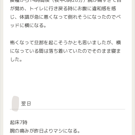
接種から14時間後（夜中0時28分）腕が痛すぎて目
が覚め、トイレに行き戻る時にお腹に違和感を感
じ、体調が急に悪くなって倒れそうになったのでベ
ッドに横になる。
怖くなって旦那を起こそうかとも思いましたが、横
になっている間は落ち着いていたのでそのまま寝ま
した。
翌日
起床7時
腕の痛みが昨日よりマシになる。